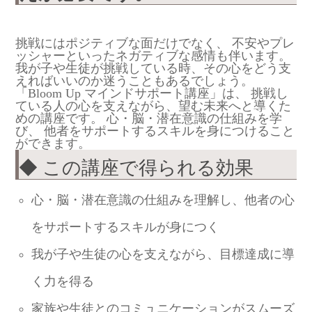
挑戦にはポジティブな面だけでなく、 不安やプレ
ッシャーといったネガティブな感情も伴います。
我が子や生徒が挑戦している時、その心をどう支
えればいいのか迷うこともあるでしょう。
「Bloom Up マインドサポート講座」は、 挑戦し
ている人の心を支えながら、望む未来へと導くた
めの講座です。 心・脳・潜在意識の仕組みを学
び、 他者をサポートするスキルを身につけること
ができます。
◆ この講座で得られる効果
心・脳・潜在意識の仕組みを理解し、他者の心
をサポートするスキルが身につく
我が子や生徒の心を支えながら、目標達成に導
く力を得る
家族や生徒とのコミュニケーションがスムーズ