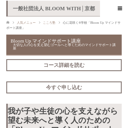
一般社団法人 BLOOM WITH│京都
人気メニュー
こころ塾
心に花咲く®学校「Bloom Up マインドサ
ポート講座」
Bloom Up マインドサポート講座
大切な人の心を支え望むゴールへと導くためのマインドサポート講
座
コース詳細を読む
今すぐ申し込む
我が子や生徒の心を支えながら
望む未来へと導く人のための