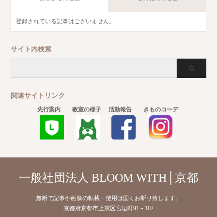
登録されている記事はございません。
サイト内検索
関連サイトリンク
先行案内
教室の様子
活動報告
きものコーデ
一般社団法人 BLOOM WITH│京都
無断で記事や画像の転載・使用は固くお断り致します。
京都府京都市上京区宮垣町91－102