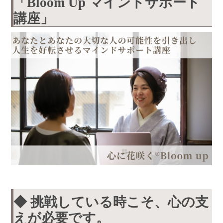
「Bloom Up マインドサポート
講座」
◆ 挑戦している時こそ、心の支
えが必要です。